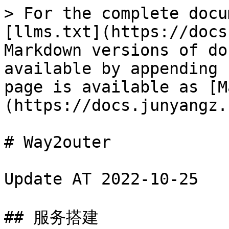
> For the complete docu
[llms.txt](https://docs
Markdown versions of do
available by appending 
page is available as [M
(https://docs.junyangz.
# Way2outer

Update AT 2022-10-25

## 服务搭建
