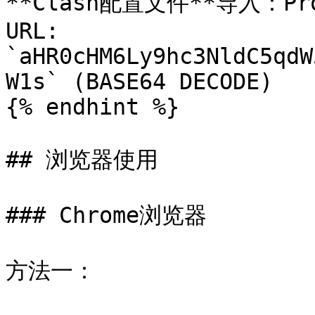
**Clash配置文件**导入：Profi
URL: 
`aHR0cHM6Ly9hc3NldC5qdW
W1s` (BASE64 DECODE)

{% endhint %}

## 浏览器使用

### Chrome浏览器

方法一：
