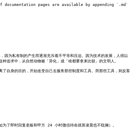
f documentation pages are available by appending `.md` 
界，因为私有制的产生而逐渐充斥着不平等和压迫。因为技术的发展，人得以
这种追求中，从自然动物被「异化」成「啥都要拿来比较」的文明人。

离了自身的目的，开始改变自己去服务那些制度和工具。而那些工具，则反客
了即时回复老板和甲方 24 小时微信待命就算凌晨也不耽搁）。
