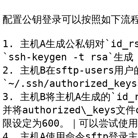
配置公钥登录可以按照如下流程
1. 主机A生成公私钥对`id_rs
`ssh-keygen -t rsa`生成

2. 主机B在sftp-users
`~/.ssh/authorized_key
3. 主机B将主机A生成的`id
并将authorized\_keys文
限设定为600。｜可以尝试使用 `
4. 主机A使用命令sftp登录