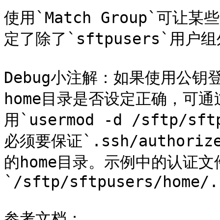
使用`Match Group`可
定了除了`sftpusers`用
Debug小注解：如果使用公钥登
home目录是否设定正确，可通过
用`usermod -d /sftp/sf
必须要保证`.ssh/authoriz
的home目录。示例中的认证
`/sftp/sftpusers/home/.
参考文档：
